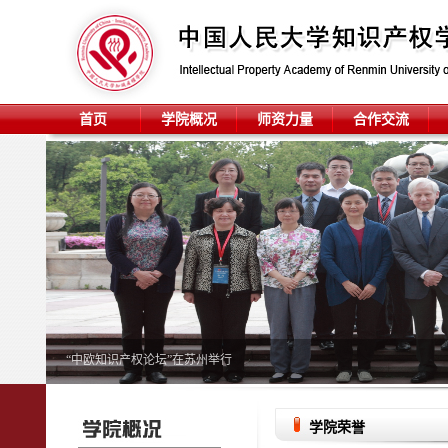
首页
学院概况
师资力量
合作交流
“中欧知识产权论坛”在苏州举行
学院荣誉