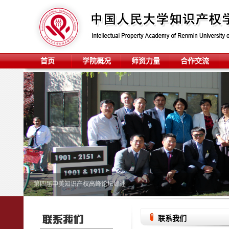
首页
学院概况
师资力量
合作交流
第四届中美知识产权高峰论坛综述
联系我们