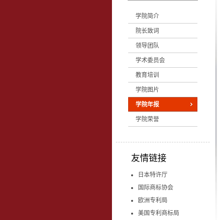
学院简介
院长致词
领导团队
学术委员会
教育培训
学院图片
学院年报
学院荣誉
友情链接
日本特许厅
国际商标协会
欧洲专利局
美国专利商标局