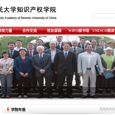
师资力量
合作交流
校友家园
WIPO图书馆
UNESCO教席
您现在的
学院年报