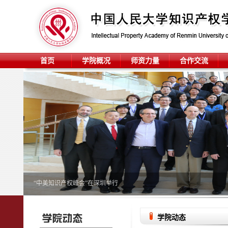
首页
学院概况
师资力量
合作交流
“中美知识产权峰会”在深圳举行
学院动态