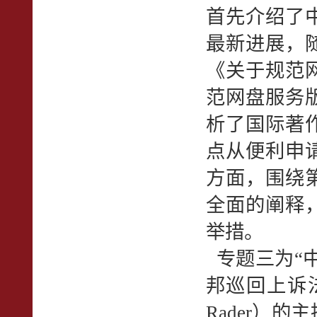
首先介绍了
最新进展，随
《关于规范
范网盘服务
析了国际著
点从便利申
方面，围绕
全面的阐释
举措。
专题三为“
邦巡回上诉法
Rader）