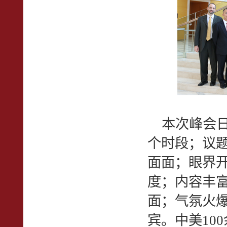
本次峰会日
个时段；议
面面；眼界
度；内容丰
面；气氛火
宾。中美10