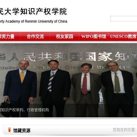
师资力量
合作交流
校友家园
WIPO图书馆
UNESCO教席
国知识产权审判、行政管理机构
您现在的位置
馆藏资源