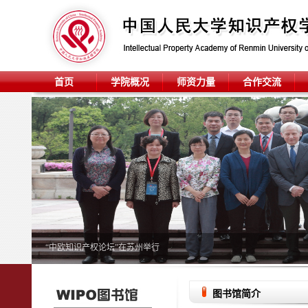
首页
学院概况
师资力量
合作交流
“中欧知识产权论坛”在苏州举行
图书馆简介