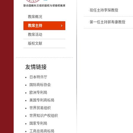
·
现任主持李琛教授
教席概况
·
第一任主持郭寿康教授
教席主持
教席活动
版权文献
友情链接
日本特许厅
国际商标协会
欧洲专利局
美国专利商标局
世界贸易组织
世界知识产权组织
国家专利局
工商总局商标局