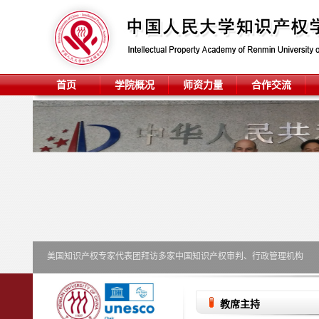
首页
学院概况
师资力量
合作交流
访多家中国知识产权审判、行政管理机构
教席主持