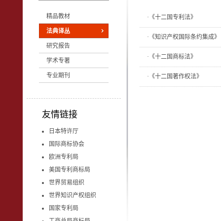
精品教材
·
《十二国专利法》
法典译丛
·
《知识产权国际条约集成》
研究报告
·
《十二国商标法》
学术专著
专业期刊
·
《十二国著作权法》
友情链接
日本特许厅
国际商标协会
欧洲专利局
美国专利商标局
世界贸易组织
世界知识产权组织
国家专利局