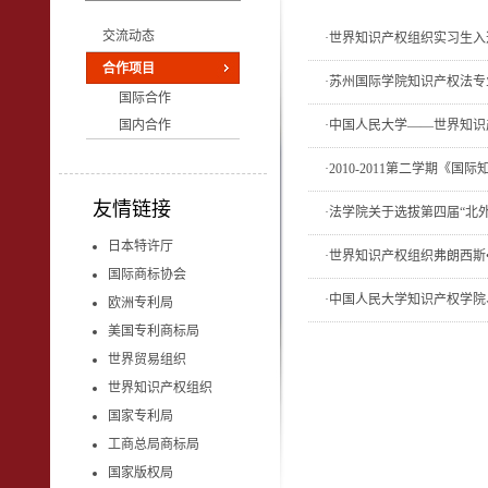
交流动态
·
世界知识产权组织实习生入
合作项目
·
苏州国际学院知识产权法专
国际合作
国内合作
·
中国人民大学——世界知识产
·
2010-2011第二学期《
友情链接
·
法学院关于选拔第四届“北外
日本特许厅
·
世界知识产权组织弗朗西斯•
国际商标协会
·
中国人民大学知识产权学院、
欧洲专利局
美国专利商标局
世界贸易组织
世界知识产权组织
国家专利局
工商总局商标局
国家版权局